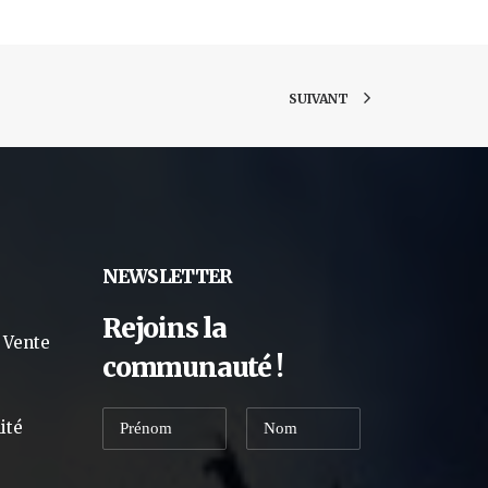
SUIVANT
NEWSLETTER
Rejoins la
 Vente
communauté !
ité