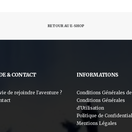
RETOUR AU E-SHOP
DE & CONTACT
INFORMATIONS
vie de rejoindre l’aventure ?
Conditions Générales de
ntact
Conditions Générales
d’Utilisation
Politique de Confidential
Mentions Légales