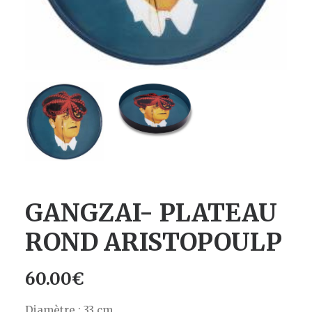
GANGZAI- PLATEAU
ROND ARISTOPOULP
60.00
€
Diamètre : 33 cm