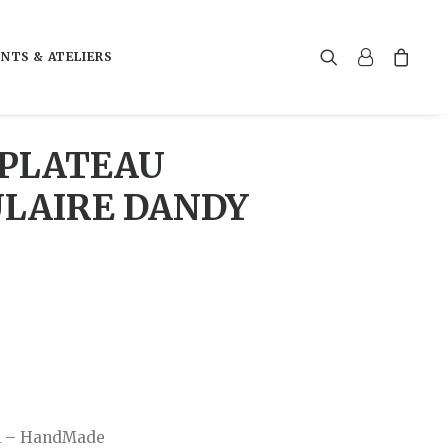
NTS & ATELIERS
 PLATEAU
LAIRE DANDY
in – HandMade