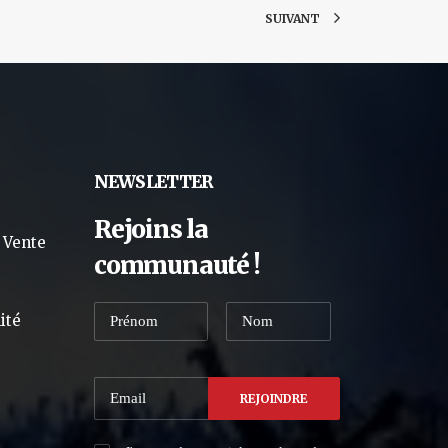
SUIVANT
NEWSLETTER
Rejoins la
 Vente
communauté !
ité