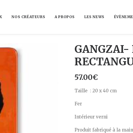
X
NOS CRÉATEURS
A PROPOS
LES NEWS
ÉVÈNEME
GANGZAI-
RECTANGU
57.00
€
Taille : 20 x 40 cm
Fer
Intérieur verni
Produit fabriqué à la ma