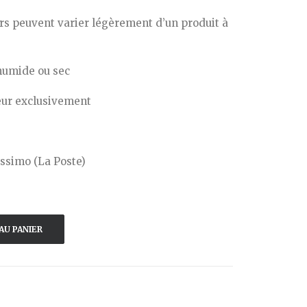
urs peuvent varier légèrement d’un produit à
humide ou sec
ieur exclusivement
issimo (La Poste)
AU PANIER