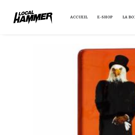
ACCUEIL
E-SHOP
LA BO