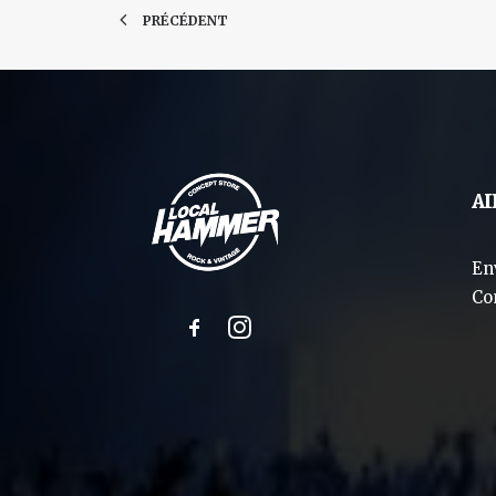
PRÉCÉDENT
AI
En
Co