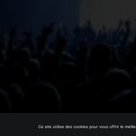
© 2021 Local HAMMER. | by
YURGRAPHIC
Ce site utilise des cookies pour vous offrir le meill