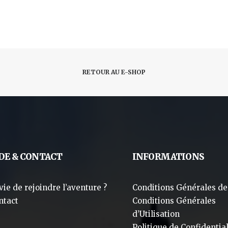
RETOUR AU E-SHOP
DE & CONTACT
INFORMATIONS
vie de rejoindre l’aventure ?
Conditions Générales de
ntact
Conditions Générales
d’Utilisation
Politique de Confidential