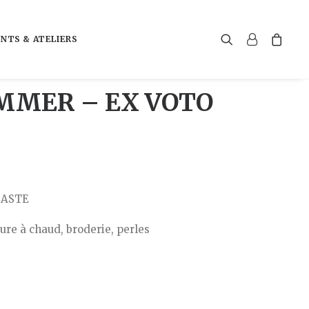
NTS & ATELIERS
MMER – EX VOTO
LASTE
ure à chaud, broderie, perles