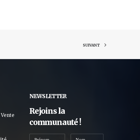
SUIVANT
NEWSLETTER
Rejoins la
 Vente
communauté !
ité