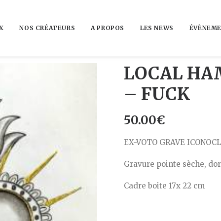
X
NOS CRÉATEURS
A PROPOS
LES NEWS
ÉVÈNEME
LOCAL HA
– FUCK
50.00
€
EX-VOTO GRAVE ICONOC
Gravure pointe sèche, dor
Cadre boite 17x 22 cm