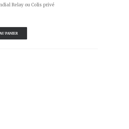
dial Relay ou Colis privé
AU PANIER