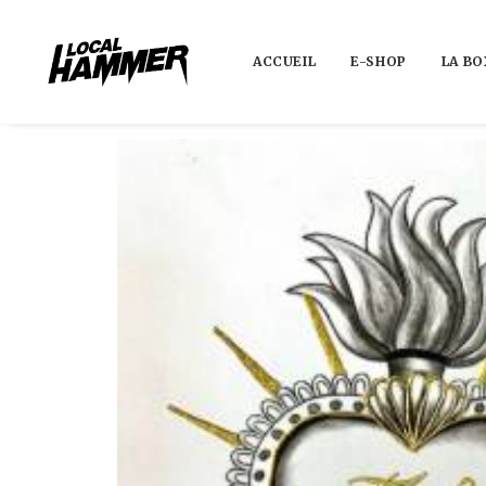
ACCUEIL
E-SHOP
LA BO