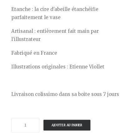
Etanche : la cire d’abeille étanchéifie
parfaitement le vase
Artisanal : entièrement fait main par
l’illustrateur
Fabriqué en France
Illustrations originales : Etienne Viollet
Livraison colissimo dans sa boite sous 7 jours
quantité
AJOUTER AU PANIER
de
ETIENNE