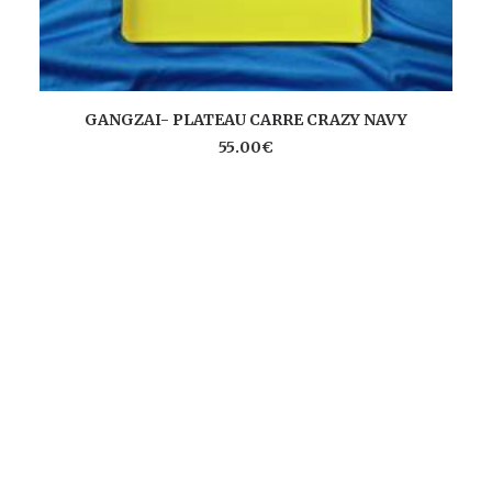
AJOUTER AU PANIER
GANGZAI- PLATEAU CARRE CRAZY NAVY
55.00
€