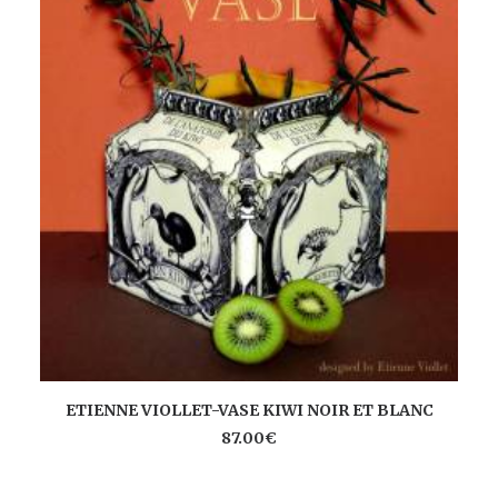
AJOUTER AU PANIER
ETIENNE VIOLLET-VASE KIWI NOIR ET BLANC
87.00
€