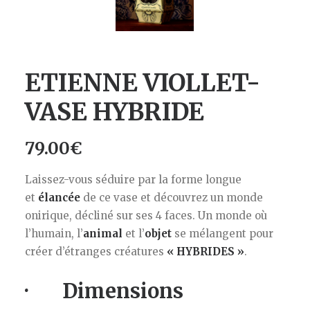
ETIENNE VIOLLET-
VASE HYBRIDE
79.00
€
Laissez-vous séduire par la forme longue
et
élancée
de ce vase et découvrez un monde
onirique, décliné sur ses 4 faces. Un monde où
l’humain, l’
animal
et l’
objet
se mélangent pour
créer d’étranges créatures
« HYBRIDES »
.
· Dimensions