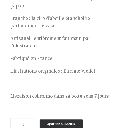
papier
Etanche : la cire d’abeille étanchéifie
parfaitement le vase
Artisanal : entièrement fait main par
l’illustrateur
Fabriqué en France
Illustrations originales : Etienne Viollet
Livraison colissimo dans sa boite sous 7 jours
quantité
AJOUTER AU PANIER