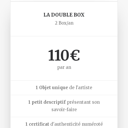
LA DOUBLE BOX
2 Box/an
110€
par an
1 Objet unique
de l'artiste
1 petit descriptif
présentant son
savoir-faire
1 certificat
d'authenticité numéroté