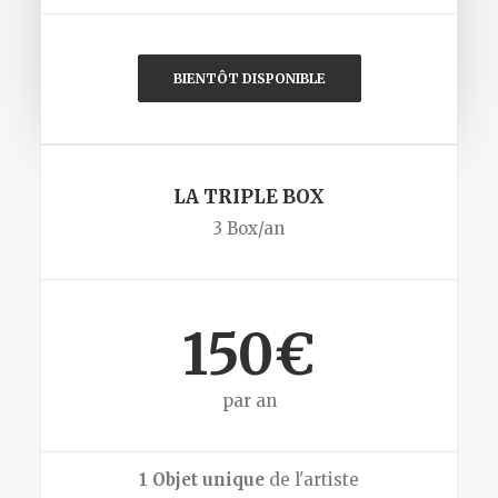
BIENTÔT DISPONIBLE
LA TRIPLE BOX
3 Box/an
150€
par an
1 Objet unique
de l'artiste