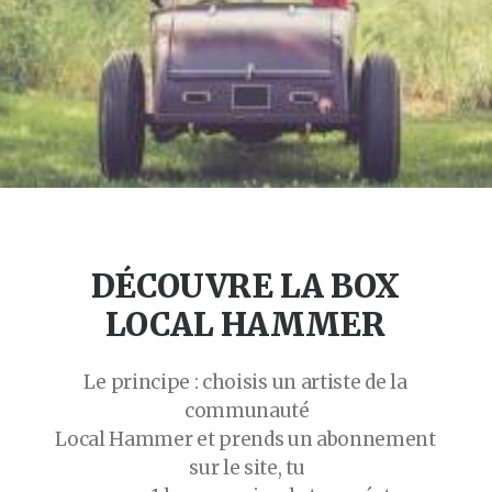
DÉCOUVRE
LA
BOX
LOCAL
HAMMER
Le
principe
:
choisis
un
artiste
de
la
communauté
Local
Hammer
et
prends
un
abonnement
sur
le
site,
tu