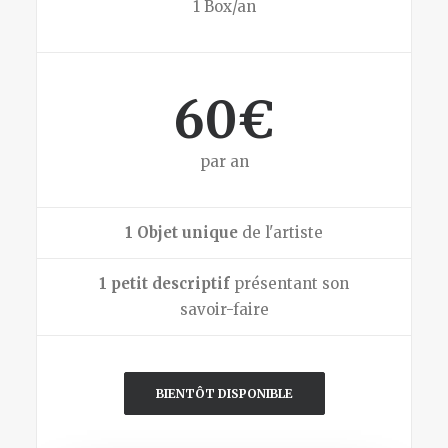
1 Box/an
60€
par an
1 Objet unique
de l'artiste
1 petit descriptif
présentant son
savoir-faire
BIENTÔT DISPONIBLE