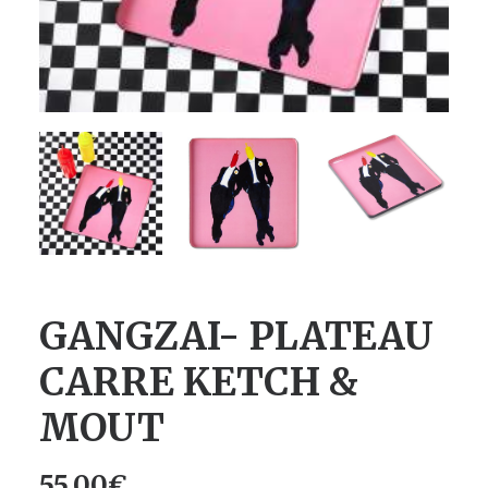
GANGZAI- PLATEAU
CARRE KETCH &
MOUT
55.00
€