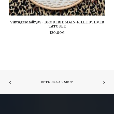
AJOUTER AU PANIER
VintageMadbyM - BRODERIE MAIN-FILLE D'HIVER
TATOUEE
120.00
€
RETOUR AU E-SHOP