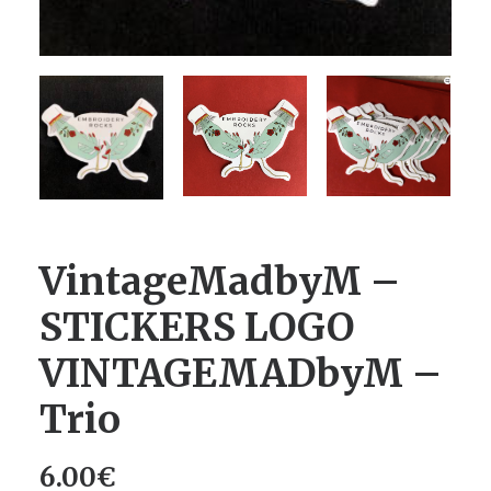
VintageMadbyM –
STICKERS LOGO
VINTAGEMADbyM –
Trio
6.00
€