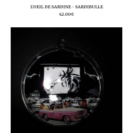
AJOUTER AU PANIER
L'OEIL DE SARDINE - SARDIBULLE
42.00
€