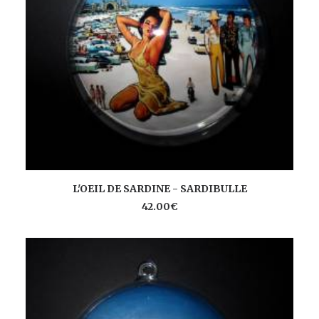
AJOUTER AU PANIER
L'OEIL DE SARDINE - SARDIBULLE
42.00
€