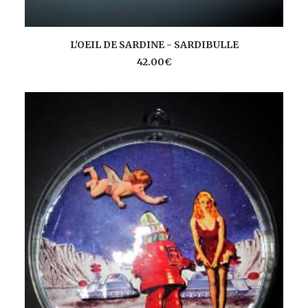
AJOUTER AU PANIER
L'OEIL DE SARDINE - SARDIBULLE
42.00
€