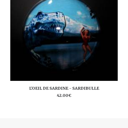
AJOUTER AU PANIER
L'OEIL DE SARDINE - SARDIBULLE
42.00
€