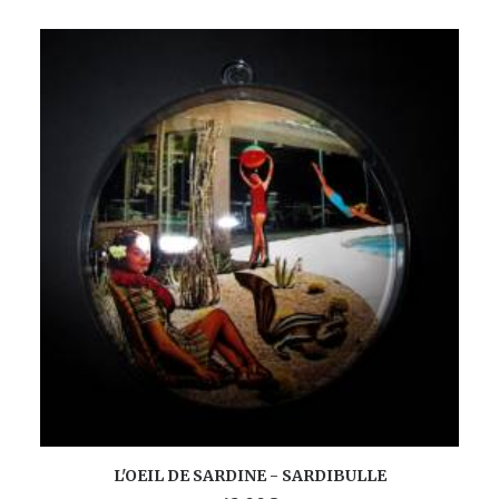
AJOUTER AU PANIER
L'OEIL DE SARDINE - SARDIBULLE