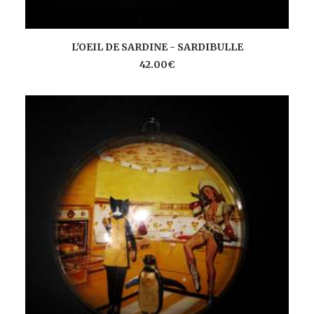
AJOUTER AU PANIER
L'OEIL DE SARDINE - SARDIBULLE
42.00
€