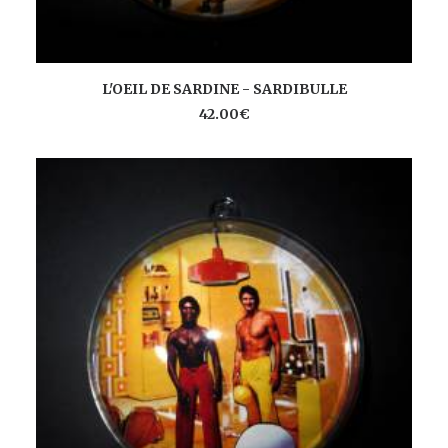
AJOUTER AU PANIER
L'OEIL DE SARDINE - SARDIBULLE
42.00
€