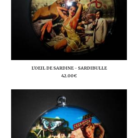
AJOUTER AU PANIER
L'OEIL DE SARDINE - SARDIBULLE
42.00
€