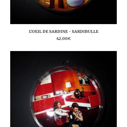
AJOUTER AU PANIER
L'OEIL DE SARDINE - SARDIBULLE
42.00
€