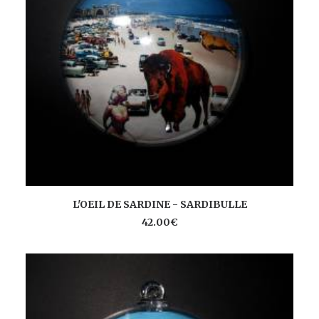
AJOUTER AU PANIER
L'OEIL DE SARDINE - SARDIBULLE
42.00
€