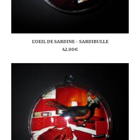
AJOUTER AU PANIER
L'OEIL DE SARDINE - SARDIBULLE
42.00
€