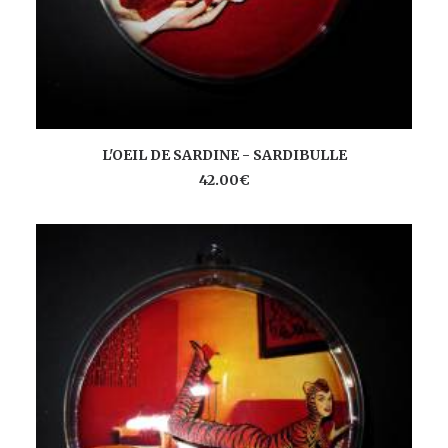
AJOUTER AU PANIER
L'OEIL DE SARDINE - SARDIBULLE
42.00
€