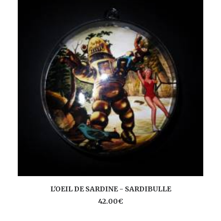
AJOUTER AU PANIER
L'OEIL DE SARDINE - SARDIBULLE
42.00
€