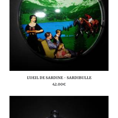
AJOUTER AU PANIER
L'OEIL DE SARDINE - SARDIBULLE
42.00
€