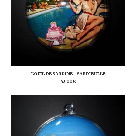
AJOUTER AU PANIER
L'OEIL DE SARDINE - SARDIBULLE
42.00
€