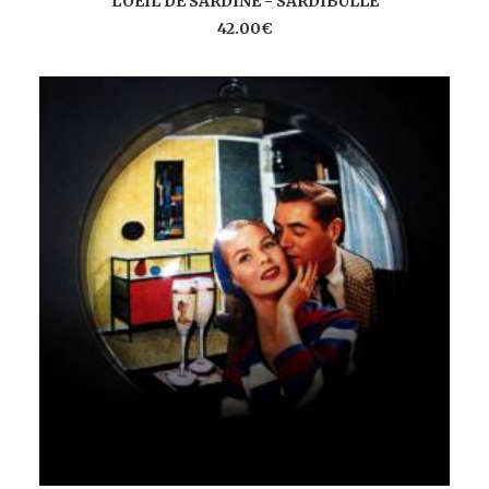
L'OEIL DE SARDINE - SARDIBULLE
42.00
€