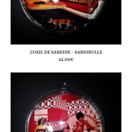
AJOUTER AU PANIER
L'OEIL DE SARDINE - SARDIBULLE
42.00
€