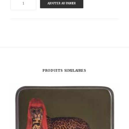
AJOUTER AU PANIER
de
L'OEIL
DE
SARDINE
-
SARDIBULLE
PRODUITS SIMILAIRES