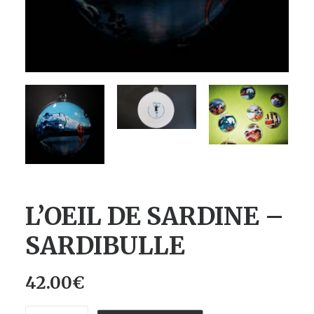
L’OEIL DE SARDINE –
SARDIBULLE
42.00
€
quantité