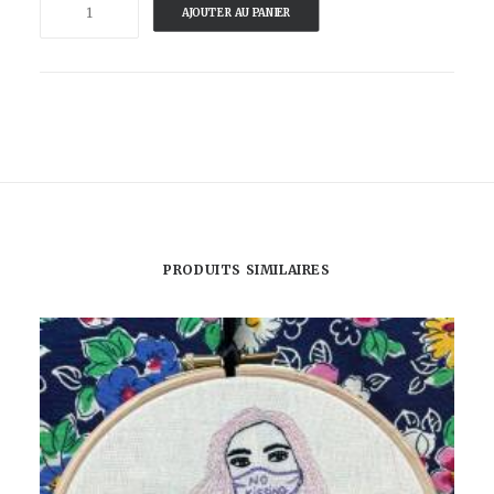
AJOUTER AU PANIER
de
L'OEIL
DE
SARDINE
-
SARDIBULLE
PRODUITS SIMILAIRES