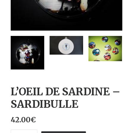
L’OEIL DE SARDINE –
SARDIBULLE
42.00
€
quantité