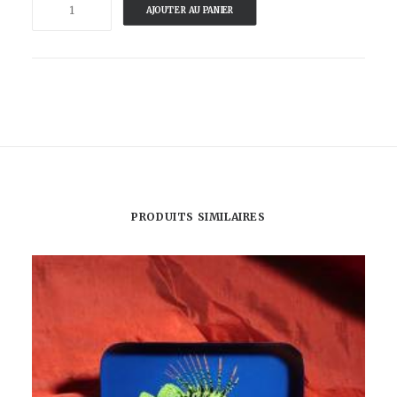
AJOUTER AU PANIER
de
L'OEIL
DE
SARDINE
-
SARDIBULLE
PRODUITS SIMILAIRES