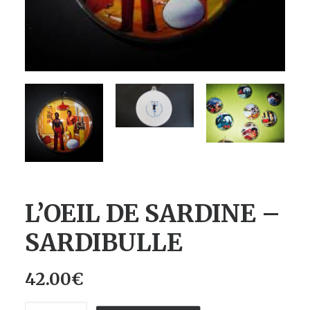
L’OEIL DE SARDINE –
SARDIBULLE
42.00
€
quantité