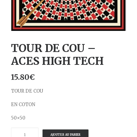
TOUR DE COU –
ACES HIGH TECH
15.80
€
TOUR DE COU
EN COTON
50×50
quantité
AJOUTER AU PANIER