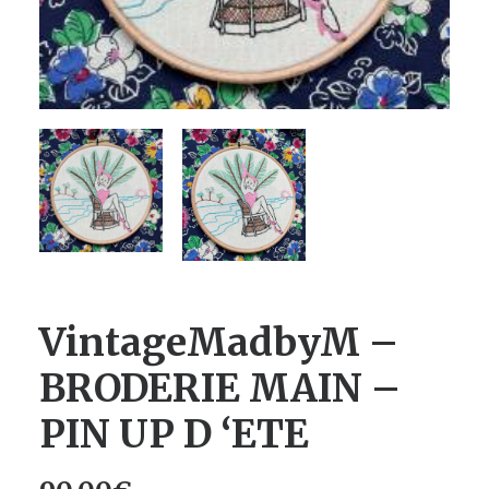
VintageMadbyM –
BRODERIE MAIN –
PIN UP D ‘ETE