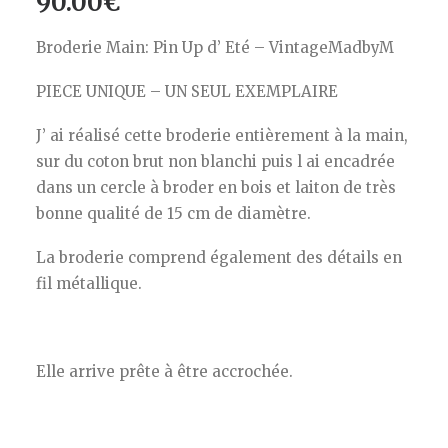
90.00
€
Broderie Main: Pin Up d’ Eté – VintageMadbyM
PIECE UNIQUE – UN SEUL EXEMPLAIRE
J’ ai réalisé cette broderie entièrement à la main,
sur du coton brut non blanchi puis l ai encadrée
dans un cercle à broder en bois et laiton de très
bonne qualité de 15 cm de diamètre.
La broderie comprend également des détails en
fil métallique.
Elle arrive prête à être accrochée.