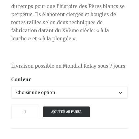
du temps pour que l’histoire des Pères blancs se
perpétue. Ils élaborent cierges et bougies de
toutes tailles selon deux techniques de
fabrication datant du XVème siècle: « à la
louche » et « à la plongée ».
Livraison possible en Mondial Relay sous 7 jours
Couleur
quantité
AJOUTER AU PANIER
de
LOCAL
HAMMER