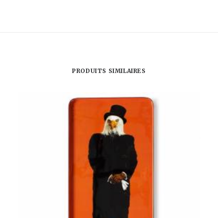
-
MINI
MIRACULEUSE
EN
CIRE
PRODUITS SIMILAIRES