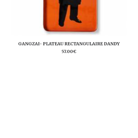
AJOUTER AU PANIER
GANGZAI- PLATEAU RECTANGULAIRE DANDY
57.00
€