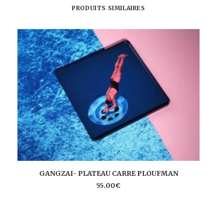
PRODUITS SIMILAIRES
AJOUTER AU PANIER
GANGZAI- PLATEAU CARRE PLOUFMAN
55.00
€