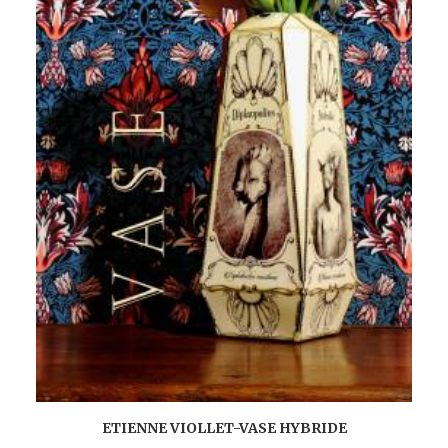
AJOUTER AU PANIER
ETIENNE VIOLLET-VASE HYBRIDE