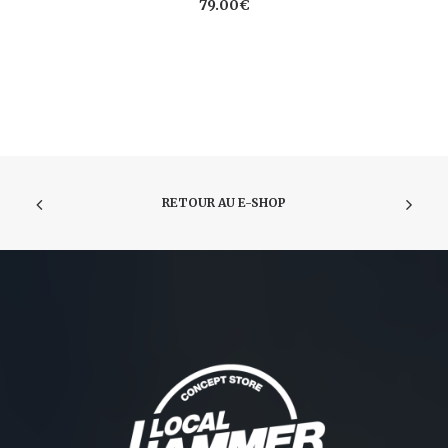
79.00
€
RETOUR AU E-SHOP