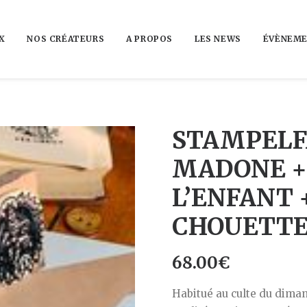
X
NOS CRÉATEURS
A PROPOS
LES NEWS
ÉVÈNEME
STAMPELF
MADONE +
L’ENFANT 
CHOUETT
68.00
€
Habitué au culte du diman