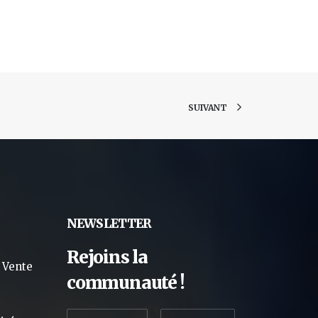
SUIVANT
NEWSLETTER
Rejoins la
 Vente
communauté !