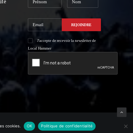
ité
J'accepte de recevoir la newsletter de
Local Hammer
des cookies.
OK
Politique de confidentialité