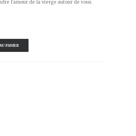
ndre l’amour de la vierge autour de vous.
AU PANIER