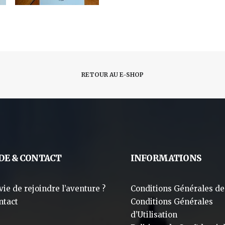
LIBRIS
CHOUETTE
RETOUR AU E-SHOP
DE & CONTACT
INFORMATIONS
vie de rejoindre l’aventure ?
Conditions Générales de
ntact
Conditions Générales
d’Utilisation