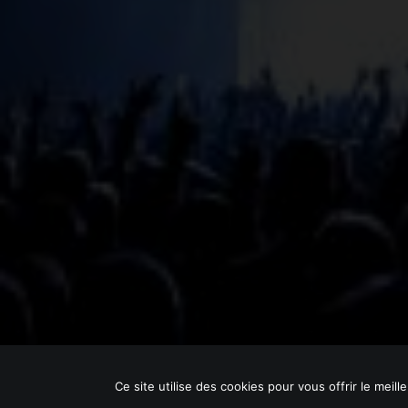
© 2021 Local HAMMER. | by
YURGRAPHIC
Ce site utilise des cookies pour vous offrir le meill