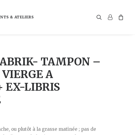
NTS & ATELIERS
ABRIK- TAMPON –
 VIERGE A
+ EX-LIBRIS
E
che, ou plutôt à la grasse matinée ; pas de