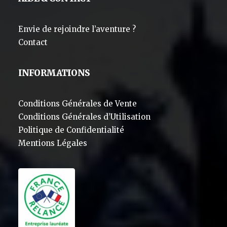
Envie de rejoindre l’aventure ?
Contact
INFORMATIONS
Conditions Générales de Vente
Conditions Générales d’Utilisation
Politique de Confidentialité
Mentions Légales