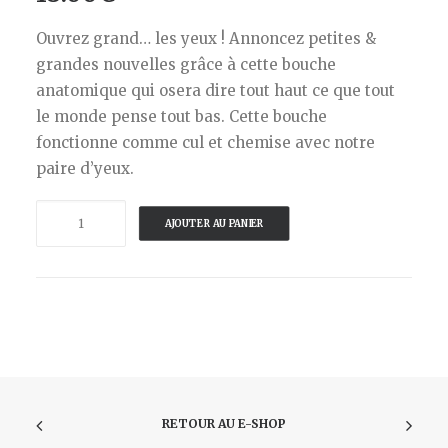
Ouvrez grand… les yeux ! Annoncez petites &
grandes nouvelles grâce à cette bouche
anatomique qui osera dire tout haut ce que tout
le monde pense tout bas. Cette bouche
fonctionne comme cul et chemise avec notre
paire d’yeux.
quantité
AJOUTER AU PANIER
de
STAMPELFABRIK-
TAMPON-
BOUCHE
RETOUR AU E-SHOP