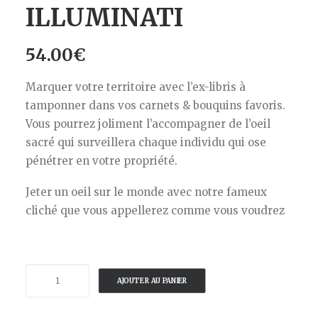
ILLUMINATI
54.00
€
Marquer votre territoire avec l’ex-libris à
tamponner dans vos carnets & bouquins favoris.
Vous pourrez joliment l’accompagner de l’oeil
sacré qui surveillera chaque individu qui ose
pénétrer en votre propriété.
Jeter un oeil sur le monde avec notre fameux
cliché que vous appellerez comme vous voudrez
quantité
AJOUTER AU PANIER
de
STAMPELFABRIK