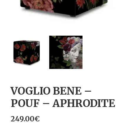
VOGLIO BENE –
POUF – APHRODITE
249.00
€