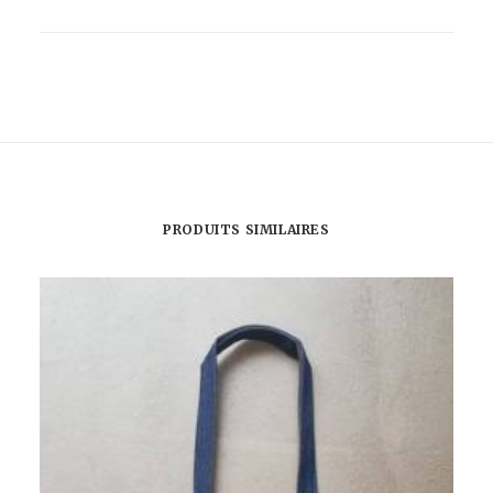
VOGLIO
BENE
-
POUF
-
APHRODITE
PRODUITS SIMILAIRES