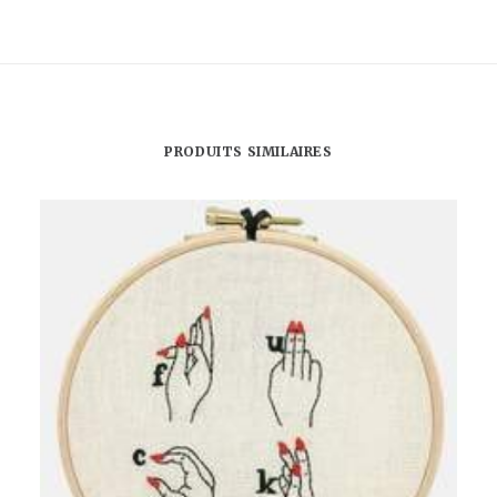
HOUSSE
DE
COUSSIN
-
STARFIRE
PRODUITS SIMILAIRES