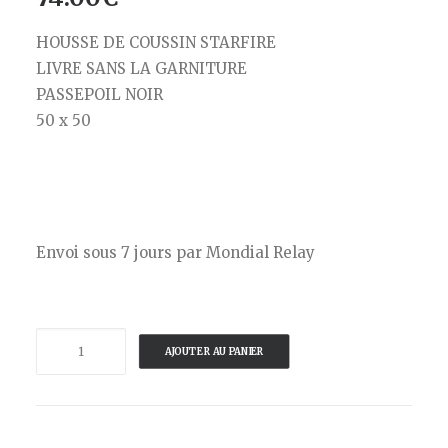
HOUSSE DE COUSSIN STARFIRE
LIVRE SANS LA GARNITURE
PASSEPOIL NOIR
50 x 50
Envoi sous 7 jours par Mondial Relay
quantité
AJOUTER AU PANIER
de
VOGLIO
BENE
-