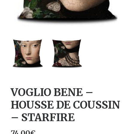
VOGLIO BENE –
HOUSSE DE COUSSIN
– STARFIRE
74.00
€