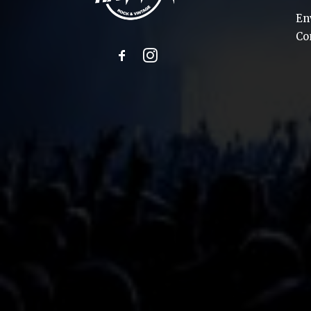
En
Co