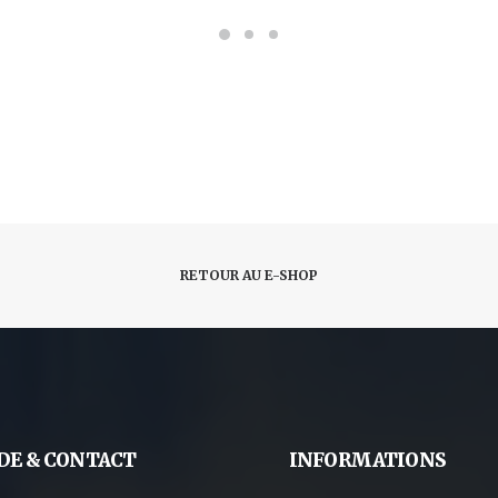
page
du
produit
RETOUR AU E-SHOP
DE & CONTACT
INFORMATIONS