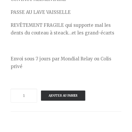
PASSE AU LAVE VAISSELLE
REVÊTEMENT FRAGILE qui supporte mal les
dents du couteau à steack…et les grand-écarts
Envoi sous 7 jours par Mondial Relay ou Colis
privé
quantité
AJOUTER AU PANIER
de
LOCAL
HAMMER
-
ASSIETTE