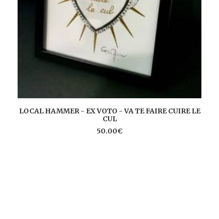
AJOUTER AU PANIER
LOCAL HAMMER - EX VOTO - VA TE FAIRE CUIRE LE
CUL
50.00
€