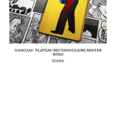
AJOUTER AU PANIER
GANGZAI- PLATEAU RECTANGULAIRE MISTER
WING
57.00
€