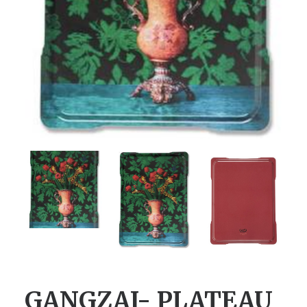
GANGZAI- PLATEAU