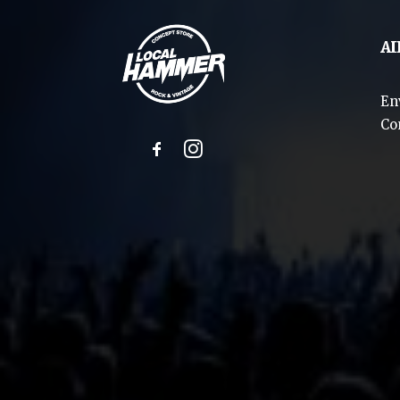
AI
En
Co