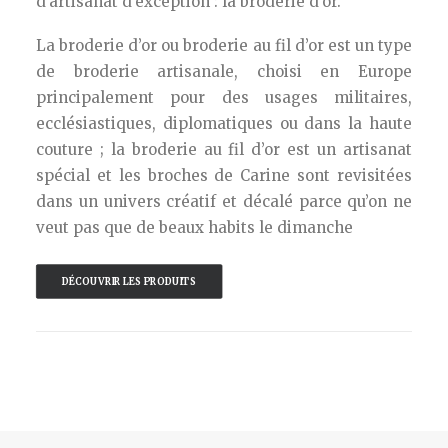
d’artisanat d’exception : la broderie d’or.
La broderie d’or ou broderie au fil d’or est un type
de broderie artisanale, choisi en Europe
principalement pour des usages militaires,
ecclésiastiques, diplomatiques ou dans la haute
couture ; la broderie au fil d’or est un artisanat
spécial et les broches de Carine sont revisitées
dans un univers créatif et décalé parce qu’on ne
veut pas que de beaux habits le dimanche
DÉCOUVRIR LES PRODUITS